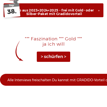
Top
38.
+ Top aus 2023+2024+2025 - frei mit Gold- oder
Silber-Paket mit Gradidovorteil
*** Faszination *** Gold ***
ja ich will
> schürfen >
Alle Interviews freischalten Du kannst mit GRADIDO-Vorteil